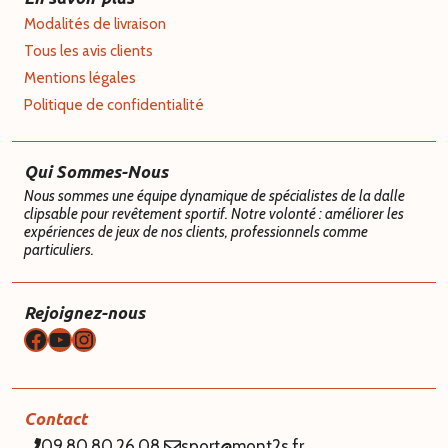
Modalités de livraison
Tous les avis clients
Mentions légales
Politique de confidentialité
Qui Sommes-Nous
Nous sommes une équipe dynamique de spécialistes de la dalle
clipsable pour revêtement sportif. Notre volonté : améliorer les
expériences de jeux de nos clients, professionnels comme
particuliers.
Rejoignez-nous
Facebook
YouTube
Instagram
Contact
09.80.80.26.08
sport@mont2s.fr