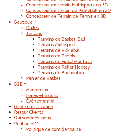
Concepteur de terrain Multisports en 3D
Concepteur de terrain de Pickleball en 3D
Concepteur de Terrain de Tennis en 3D
Boutique
Dalles
Terrains
Terrains de Basket-Ball
Terrains Multisport
Terrains de Pickleball
Terrains de Tennis
Terrains de Futsal/Football
Terrains de Roller Hockey
Terrains de Badminton
Panier de Basket
B2B
Municipaux
Foires et Salons
Événementiel
Guide d’installation
Retour Clients
Qui sommes-nous
Politiques
Politique de confidentialité