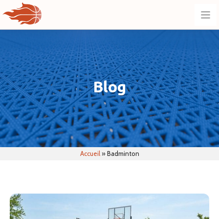
Aller
au
contenu
Blog
Accueil
»
Badminton