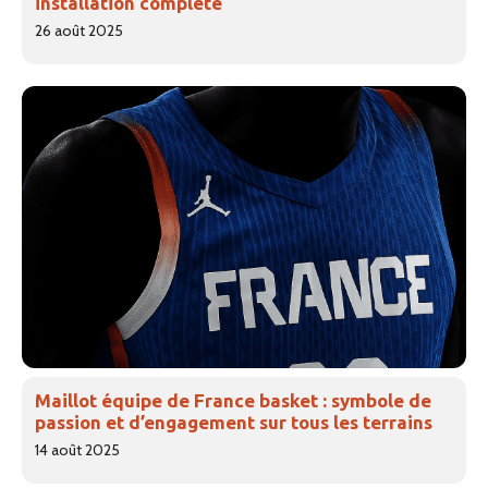
installation complète
26 août 2025
Maillot équipe de France basket : symbole de
passion et d’engagement sur tous les terrains
14 août 2025