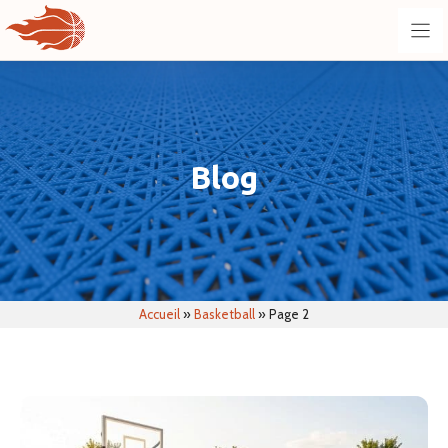
Aller
au
contenu
Blog
Accueil
»
Basketball
»
Page 2