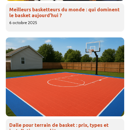
Meilleurs basketteurs du monde : qui dominent
le basket aujourd’hui ?
6 octobre 2025
Dalle pour terrain de basket : prix, types et