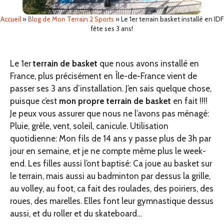
Accueil
»
Blog de Mon Terrain 2 Sports
»
Le 1er terrain basket installé en IDF
fête ses 3 ans!
Le 1er
terrain de basket
que nous avons installé en
France, plus précisément en Île-de-France vient de
passer ses 3 ans d’installation. J’en sais quelque chose,
puisque c’est
mon propre terrain de basket
en fait !!!!
Je peux vous assurer que nous ne l’avons pas ménagé:
Pluie, grêle, vent, soleil, canicule. Utilisation
quotidienne: Mon fils de 14 ans y passe plus de 3h par
jour en semaine, et je ne compte même plus le week-
end. Les filles aussi l’ont baptisé: Ca joue au basket sur
le terrain, mais aussi au badminton par dessus la grille,
au volley, au foot, ca fait des roulades, des poiriers, des
roues, des marelles. Elles font leur gymnastique dessus
aussi, et du roller et du skateboard…