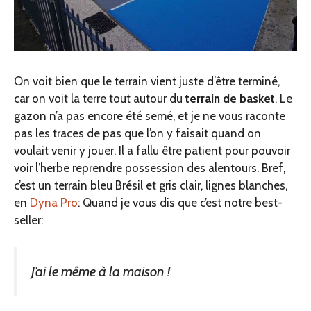
On voit bien que le terrain vient juste d’être terminé,
car on voit la terre tout autour du
terrain de basket
. Le
gazon n’a pas encore été semé, et je ne vous raconte
pas les traces de pas que l’on y faisait quand on
voulait venir y jouer. Il a fallu être patient pour pouvoir
voir l’herbe reprendre possession des alentours. Bref,
c’est un terrain bleu Brésil et gris clair, lignes blanches,
en
Dyna Pro
: Quand je vous dis que c’est notre best-
seller:
J’ai le même à la maison !