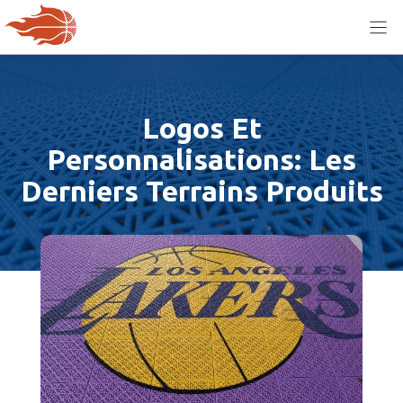
Aller
au
contenu
Logos Et
Personnalisations: Les
Derniers Terrains Produits