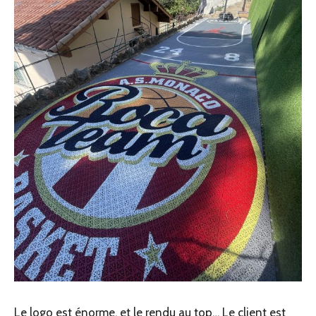
Le logo est énorme, et le rendu au top… Le client est