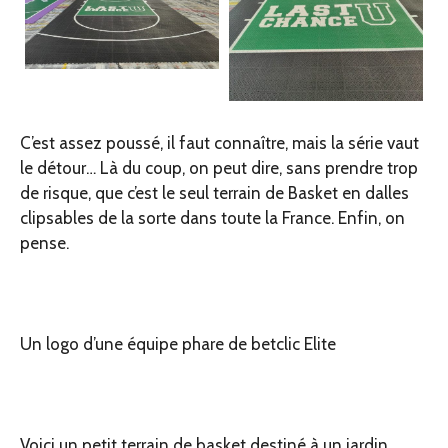
C’est assez poussé, il faut connaître, mais la série vaut
le détour… Là du coup, on peut dire, sans prendre trop
de risque, que c’est le seul terrain de Basket en dalles
clipsables de la sorte dans toute la France. Enfin, on
pense.
Un logo d’une équipe phare de betclic Elite
Voici un petit terrain de basket destiné à un jardin