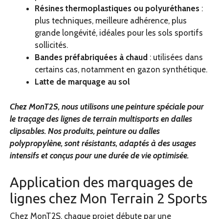
Résines thermoplastiques ou polyuréthanes
:
plus techniques, meilleure adhérence, plus
grande longévité, idéales pour les sols sportifs
sollicités.
Bandes préfabriquées à chaud
: utilisées dans
certains cas, notamment en gazon synthétique.
Latte de marquage au sol
Chez MonT2S, nous utilisons une peinture spéciale pour
le traçage des lignes de terrain multisports en dalles
clipsables. Nos produits, peinture ou dalles
polypropylène, sont résistants, adaptés à des usages
intensifs et conçus pour une durée de vie optimisée.
Application des marquages de
lignes chez Mon Terrain 2 Sports
Chez MonT2S, chaque projet débute par une