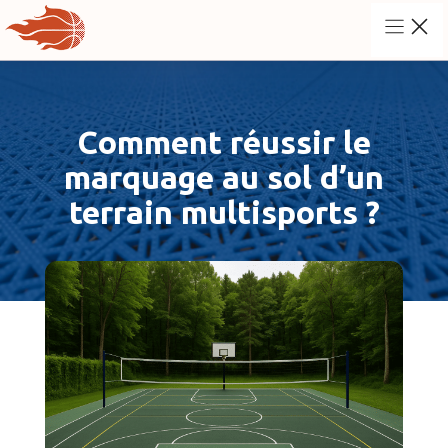
Aller
au
contenu
Comment réussir le
marquage au sol d’un
terrain multisports ?