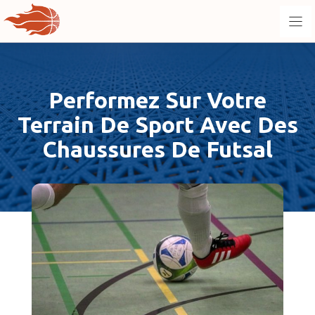
Aller
au
contenu
Performez Sur Votre
Terrain De Sport Avec Des
Chaussures De Futsal