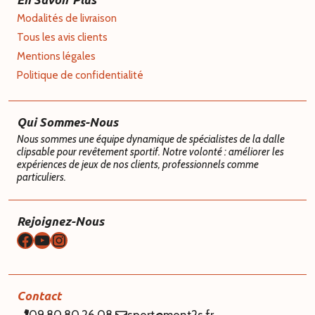
Modalités de livraison
Tous les avis clients
Mentions légales
Politique de confidentialité
Qui Sommes-Nous
Nous sommes une équipe dynamique de spécialistes de la dalle
clipsable pour revêtement sportif. Notre volonté : améliorer les
expériences de jeux de nos clients, professionnels comme
particuliers.
Rejoignez-Nous
Facebook
YouTube
Instagram
Contact
09.80.80.26.08
sport@mont2s.fr