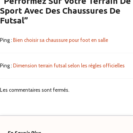
“Performez Sur Votre Terrain De
Sport Avec Des Chaussures De
Futsal”
Ping :
Bien choisir sa chaussure pour foot en salle
Ping :
Dimension terrain futsal selon les règles officielles
Les commentaires sont fermés.
En Savoir Plus