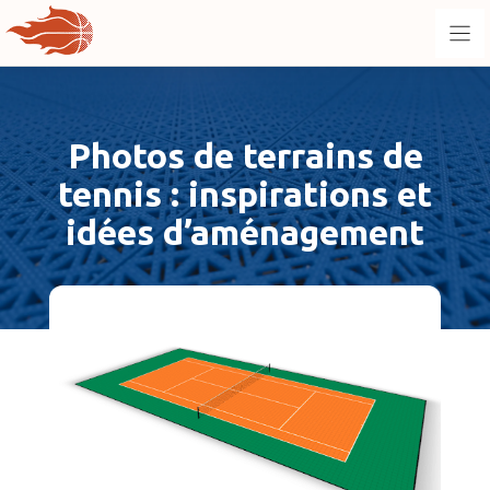
Aller
au
contenu
Photos de terrains de
tennis : inspirations et
idées d’aménagement