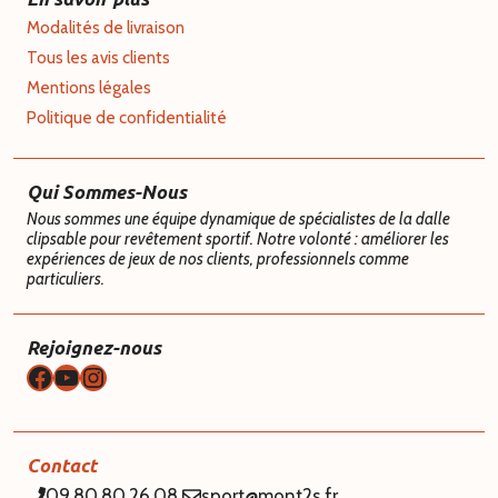
Modalités de livraison
Tous les avis clients
Mentions légales
Politique de confidentialité
Qui Sommes-Nous
Nous sommes une équipe dynamique de spécialistes de la dalle
clipsable pour revêtement sportif. Notre volonté : améliorer les
expériences de jeux de nos clients, professionnels comme
particuliers.
Rejoignez-nous
Facebook
YouTube
Instagram
Contact
09.80.80.26.08
sport@mont2s.fr