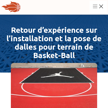
Aller
au
contenu
Retour d’expérience sur
l’installation et la pose de
dalles pour terrain de
Basket-Ball