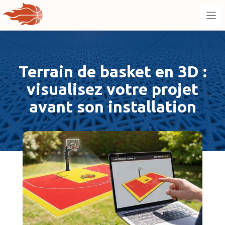
Aller
au
contenu
Terrain de basket en 3D :
visualisez votre projet
avant son installation