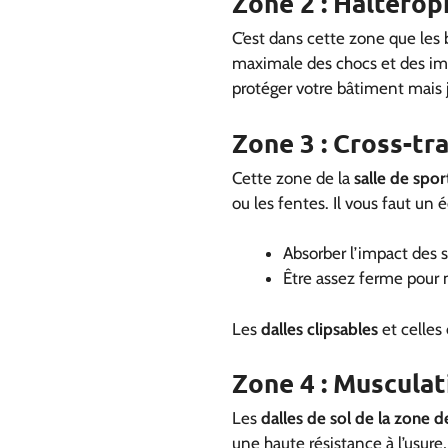
Zone 2 : Haltéroph
C’est dans cette zone que les 
maximale des chocs et des im
protéger votre bâtiment mais j
Zone 3 : Cross-tr
Cette zone de la
salle de spor
ou les fentes. Il vous faut un é
Absorber l’impact des s
Être assez ferme pour ne
Les
dalles clipsables
et celles
Zone 4 : Musculat
Les
dalles de sol de la zone 
une haute résistance à l’usure