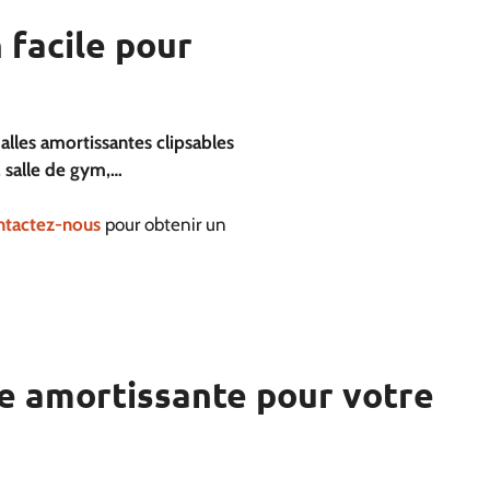
 facile pour
alles amortissantes clipsables
s, salle de gym,…
ntactez-nous
pour obtenir un
le amortissante pour votre