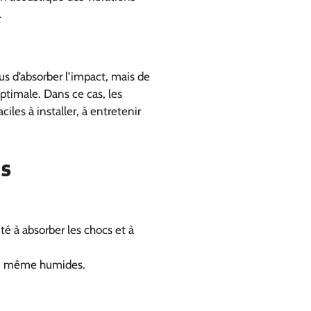
.
lus d’absorber l’impact, mais de
ptimale. Dans ce cas, les
ciles à installer, à entretenir
es
té à absorber les chocs et à
es, même humides.