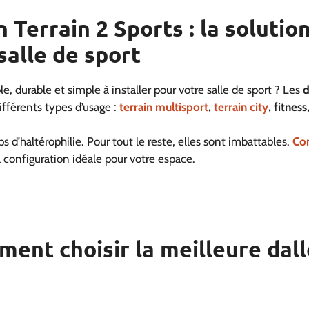
 Terrain 2 Sports : la solution
salle de sport
, durable et simple à installer pour votre salle de sport ? Les
d
ifférents types d’usage :
terrain multisport
,
terrain city
, fitnes
ps d’haltérophilie. Pour tout le reste, elles sont imbattables.
Co
a configuration idéale pour votre espace.
ment choisir la meilleure dal