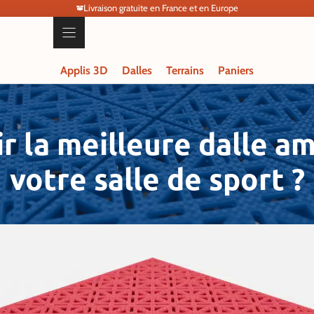
Livraison gratuite en France et en Europe
Applis 3D
Dalles
Terrains
Paniers
 la meilleure dalle a
votre salle de sport ?