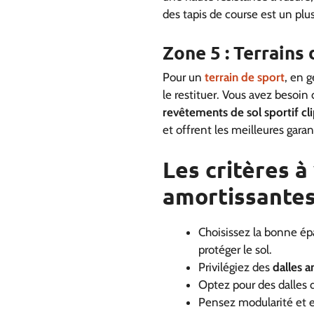
des tapis de course est un plus.
Zone 5 : Terrains
Pour un
terrain de sport
, en g
le restituer. Vous avez besoin
revêtements de sol sportif cl
et offrent les meilleures gara
Les critères à
amortissante
Choisissez la bonne épa
protéger le sol.
Privilégiez des
dalles 
Optez pour des dalles d
Pensez modularité et 