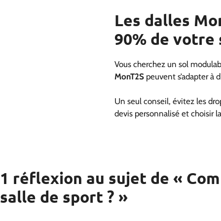
Les dalles Mon
90% de votre 
Vous cherchez un sol modulable
MonT2S
peuvent s’adapter à d
Un seul conseil, évitez les dro
devis personnalisé et choisir l
1 réflexion au sujet de « Com
salle de sport ? »