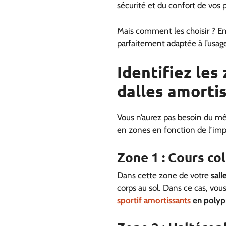
sécurité et du confort de vos 
Mais comment les choisir ? En r
parfaitement adaptée à l’usage
Identifiez les
dalles amorti
Vous n’aurez pas besoin du mê
en zones en fonction de l’im
Zone 1 : Cours col
Dans cette zone de votre
sall
corps au sol. Dans ce cas, vo
sportif amortissants
en polyp