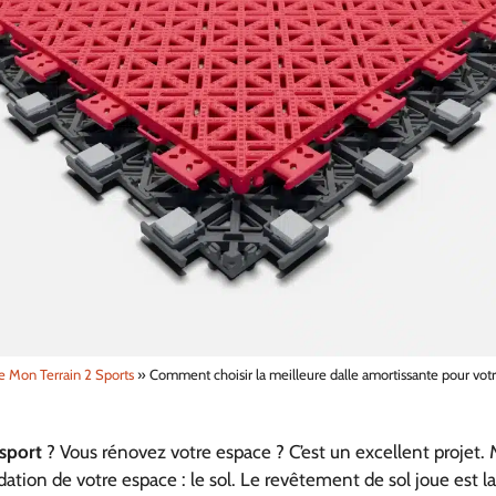
e Mon Terrain 2 Sports
»
Comment choisir la meilleure dalle amortissante pour votre
 sport
? Vous rénovez votre espace ? C’est un excellent projet. M
ndation de votre espace : le sol. Le revêtement de sol joue est l