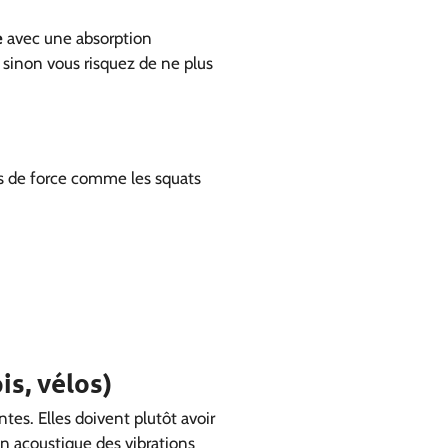
e
avec une absorption
 sinon vous risquez de ne plus
s de force comme les squats
is, vélos)
tes. Elles doivent plutôt avoir
on acoustique des vibrations