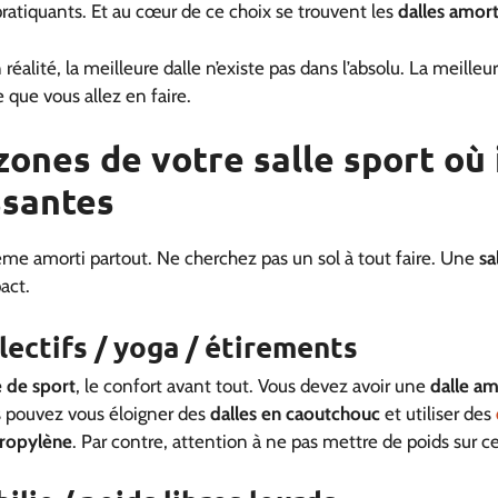
pratiquants. Et au cœur de ce choix se trouvent les
dalles amort
éalité, la meilleure dalle n’existe pas dans l’absolu. La meilleur
 que vous allez en faire.
 zones de votre salle sport où 
ssantes
me amorti partout. Ne cherchez pas un sol à tout faire. Une
sa
pact.
lectifs / yoga / étirements
e de sport
, le confort avant tout. Vous devez avoir une
dalle am
us pouvez vous éloigner des
dalles en caoutchouc
et utiliser des
ropylène
. Par contre, attention à ne pas mettre de poids sur c