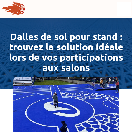
Aller
au
contenu
Dalles de sol pour stand :
trouvez la solution idéale
lors de vos participations
aux salons