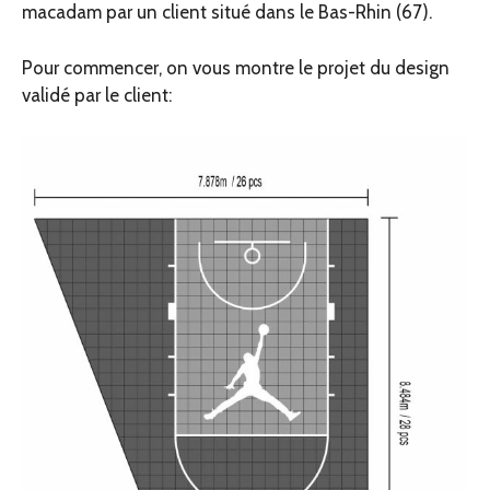
macadam par un client situé dans le Bas-Rhin (67).
Pour commencer, on vous montre le projet du design
validé par le client: