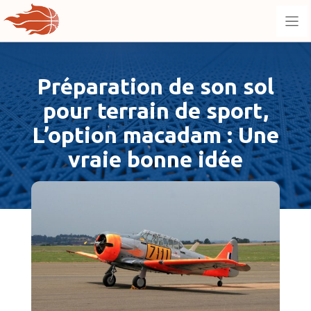
Aller
au
contenu
Préparation de son sol
pour terrain de sport,
L’option macadam : Une
vraie bonne idée