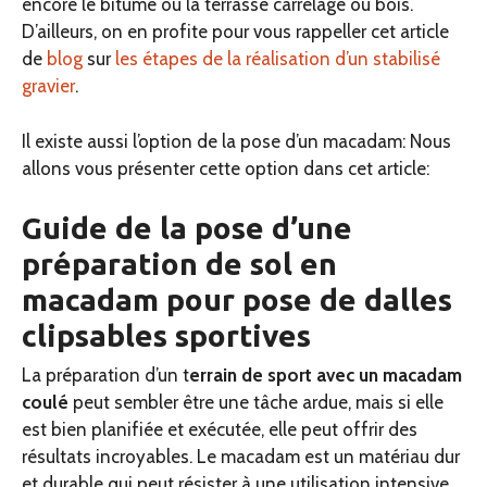
encore le bitume ou la terrasse carrelage ou bois.
D’ailleurs, on en profite pour vous rappeller cet article
de
blog
sur
les étapes de la réalisation d’un stabilisé
gravier
.
Il existe aussi l’option de la pose d’un macadam: Nous
allons vous présenter cette option dans cet article:
Guide de la pose d’une
préparation de sol en
macadam pour pose de dalles
clipsables sportives
La préparation d’un t
errain de sport avec un macadam
coulé
peut sembler être une tâche ardue, mais si elle
est bien planifiée et exécutée, elle peut offrir des
résultats incroyables. Le macadam est un matériau dur
et durable qui peut résister à une utilisation intensive,