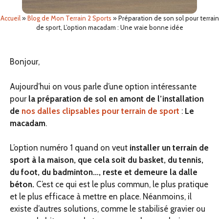
Accueil
»
Blog de Mon Terrain 2 Sports
»
Préparation de son sol pour terrain
de sport, L’option macadam : Une vraie bonne idée
Bonjour,
Aujourd’hui on vous parle d’une option intéressante
pour
la préparation de sol en amont de l’installation
de
nos dalles clipsables pour terrain de sport
:
Le
macadam
.
L’option numéro 1 quand on veut
installer un terrain de
sport à la maison, que cela soit du basket, du tennis,
du foot, du badminton…, reste et demeure la dalle
béton.
C’est ce qui est le plus commun, le plus pratique
et le plus efficace à mettre en place. Néanmoins, il
existe d’autres solutions, comme le stabilisé gravier ou