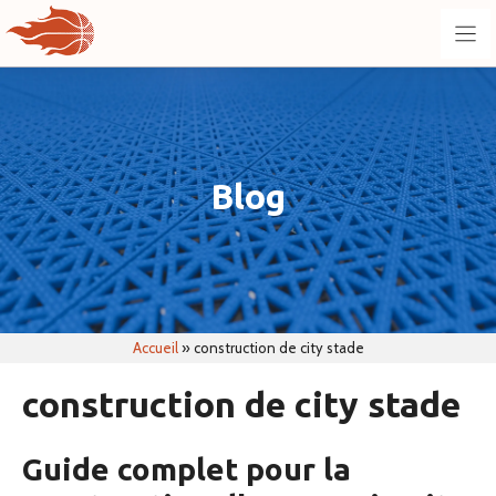
Aller
au
contenu
Blog
Accueil
»
construction de city stade
construction de city stade
Guide complet pour la