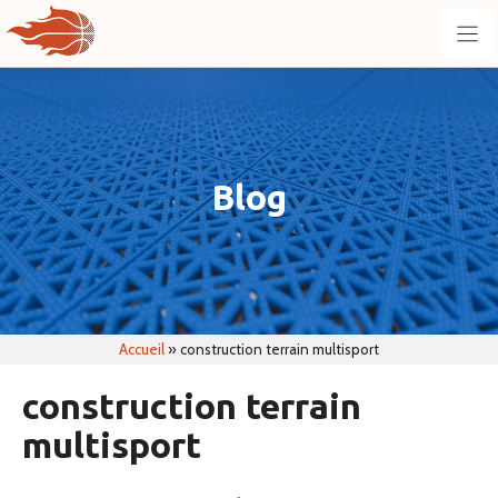
Aller
au
contenu
Blog
Accueil
»
construction terrain multisport
construction terrain
multisport