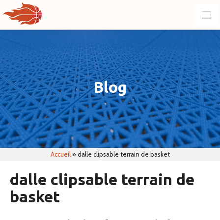
Aller
au
contenu
Blog
Accueil
»
dalle clipsable terrain de basket
dalle clipsable terrain de
basket