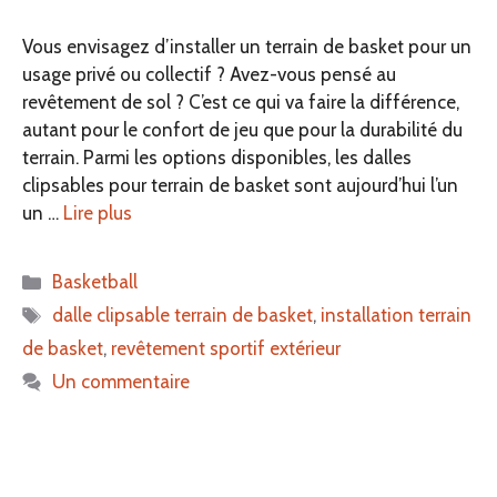
Vous envisagez d’installer un terrain de basket pour un
usage privé ou collectif ? Avez-vous pensé au
revêtement de sol ? C’est ce qui va faire la différence,
autant pour le confort de jeu que pour la durabilité du
terrain. Parmi les options disponibles, les dalles
clipsables pour terrain de basket sont aujourd’hui l’un
un …
Lire plus
Catégories
Basketball
Étiquettes
dalle clipsable terrain de basket
,
installation terrain
de basket
,
revêtement sportif extérieur
Un commentaire