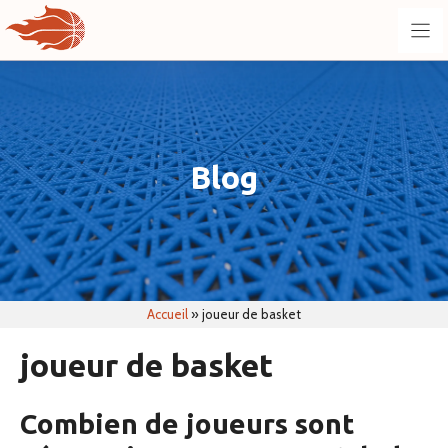
Aller
au
contenu
Blog
Accueil
»
joueur de basket
joueur de basket
Combien de joueurs sont