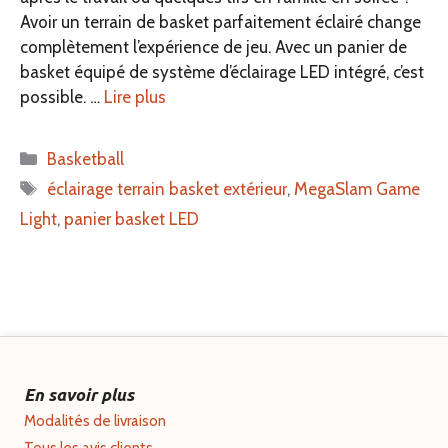
Avoir un terrain de basket parfaitement éclairé change
complètement l’expérience de jeu. Avec un panier de
basket équipé de système d’éclairage LED intégré, c’est
possible. …
Lire plus
Catégories
Basketball
Étiquettes
éclairage terrain basket extérieur
,
MegaSlam Game
Light
,
panier basket LED
En savoir plus
Modalités de livraison