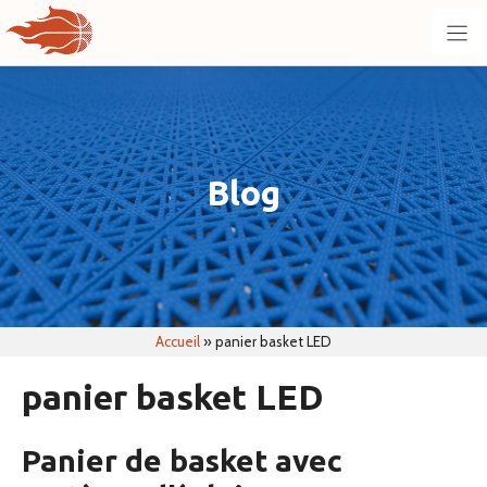
Aller
au
contenu
Blog
Accueil
»
panier basket LED
panier basket LED
Panier de basket avec