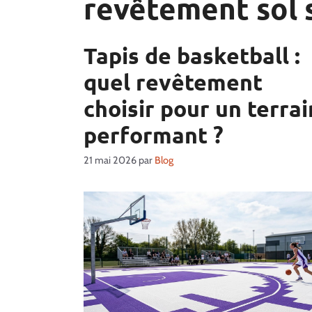
revêtement sol 
Tapis de basketball :
quel revêtement
choisir pour un terrai
performant ?
21 mai 2026
par
Blog