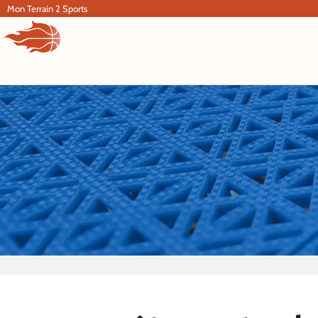
Aller
Mon Terrain 2 Sports
au
contenu