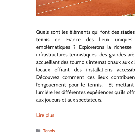
Quels sont les éléments qui font des
stade
tennis
en France des lieux uniques
emblématiques ? Explorerons la richesse 
infrastructures tennistiques, des grandes ar
accueillant des tournois internationaux aux c
locaux offrant des installations accessib
Découvrez comment ces lieux contribuen
l’engouement pour le tennis. Et mettant
lumière les différentes expériences qu’ils off
aux joueurs et aux spectateurs.
Lire plus
Catégories
Tennis