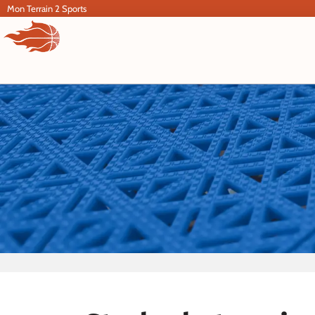
Aller
Mon Terrain 2 Sports
au
contenu