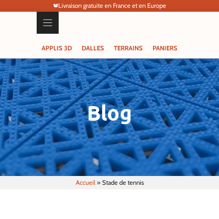
Livraison gratuite en France et en Europe
APPLIS 3D
DALLES
TERRAINS
PANIERS
Blog
Accueil
»
Stade de tennis