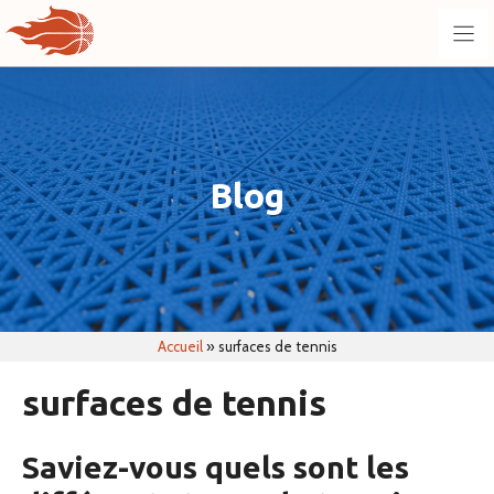
Aller
au
contenu
Blog
Accueil
»
surfaces de tennis
surfaces de tennis
Saviez-vous quels sont les