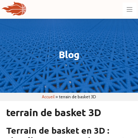
Aller
au
contenu
Blog
Accueil
»
terrain de basket 3D
terrain de basket 3D
Terrain de basket en 3D :