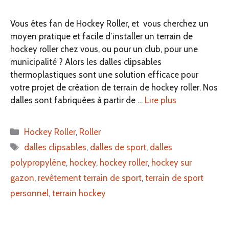
Vous êtes fan de Hockey Roller, et vous cherchez un
moyen pratique et facile d’installer un terrain de
hockey roller chez vous, ou pour un club, pour une
municipalité ? Alors les dalles clipsables
thermoplastiques sont une solution efficace pour
votre projet de création de terrain de hockey roller. Nos
dalles sont fabriquées à partir de …
Lire plus
Catégories
Hockey Roller
,
Roller
Étiquettes
dalles clipsables
,
dalles de sport
,
dalles
polypropylène
,
hockey
,
hockey roller
,
hockey sur
gazon
,
revêtement terrain de sport
,
terrain de sport
personnel
,
terrain hockey