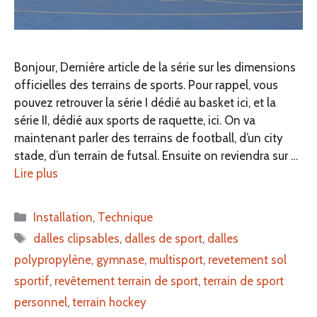
Bonjour, Dernière article de la série sur les dimensions
officielles des terrains de sports. Pour rappel, vous
pouvez retrouver la série I dédié au basket ici, et la
série II, dédié aux sports de raquette, ici. On va
maintenant parler des terrains de football, d’un city
stade, d’un terrain de futsal. Ensuite on reviendra sur …
Lire plus
Catégories
Installation
,
Technique
Étiquettes
dalles clipsables
,
dalles de sport
,
dalles
polypropylène
,
gymnase
,
multisport
,
revetement sol
sportif
,
revêtement terrain de sport
,
terrain de sport
personnel
,
terrain hockey