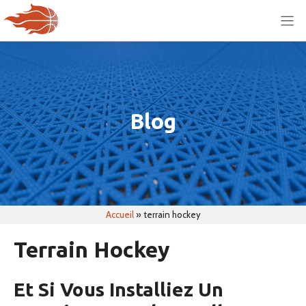
Aller
au
contenu
Blog
Accueil
»
terrain hockey
Terrain Hockey
Et Si Vous Installiez Un