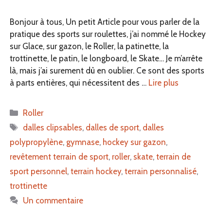
Bonjour à tous, Un petit Article pour vous parler de la
pratique des sports sur roulettes, j’ai nommé le Hockey
sur Glace, sur gazon, le Roller, la patinette, la
trottinette, le patin, le longboard, le Skate… Je m’arrête
là, mais j’ai surement dû en oublier. Ce sont des sports
à parts entières, qui nécessitent des …
Lire plus
Catégories
Roller
Étiquettes
dalles clipsables
,
dalles de sport
,
dalles
polypropylène
,
gymnase
,
hockey sur gazon
,
revêtement terrain de sport
,
roller
,
skate
,
terrain de
sport personnel
,
terrain hockey
,
terrain personnalisé
,
trottinette
Un commentaire