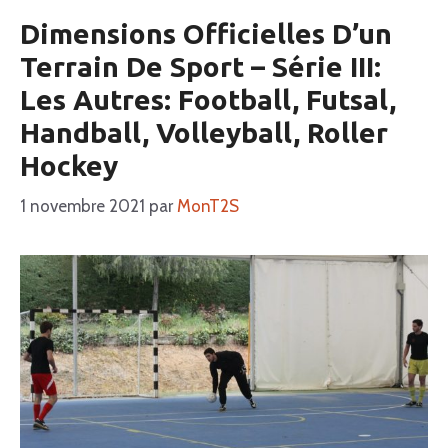
Dimensions Officielles D’un
Terrain De Sport – Série III:
Les Autres: Football, Futsal,
Handball, Volleyball, Roller
Hockey
1 novembre 2021
par
MonT2S