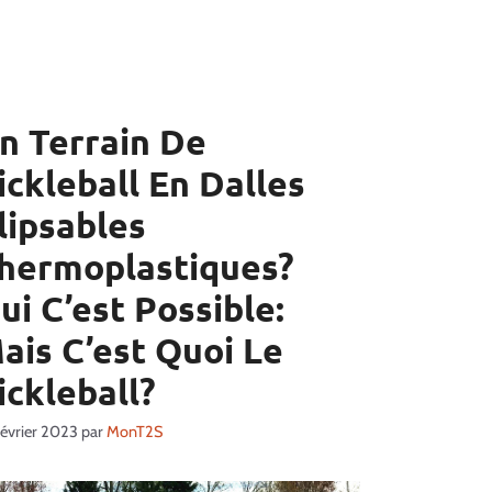
n Terrain De
ickleball En Dalles
lipsables
hermoplastiques?
ui C’est Possible:
ais C’est Quoi Le
ickleball?
février 2023
par
MonT2S