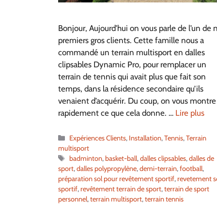
Bonjour, Aujourd’hui on vous parle de l’un de 
premiers gros clients. Cette famille nous a
commandé un terrain multisport en dalles
clipsables Dynamic Pro, pour remplacer un
terrain de tennis qui avait plus que fait son
temps, dans la résidence secondaire qu’ils
venaient d’acquérir. Du coup, on vous montre
rapidement ce que cela donne. …
Lire plus
Catégories
Expériences Clients
,
Installation
,
Tennis
,
Terrain
multisport
Étiquettes
badminton
,
basket-ball
,
dalles clipsables
,
dalles de
sport
,
dalles polypropylène
,
demi-terrain
,
football
,
préparation sol pour revêtement sportif
,
revetement s
sportif
,
revêtement terrain de sport
,
terrain de sport
personnel
,
terrain multisport
,
terrain tennis