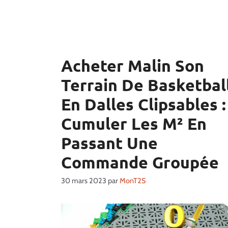
Acheter Malin Son
Terrain De Basketbal
En Dalles Clipsables :
Cumuler Les M² En
Passant Une
Commande Groupée
30 mars 2023
par
MonT2S