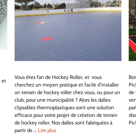
e
Vous êtes fan de Hockey Roller, et vous
Bon
 et
cherchez un moyen pratique et facile d’installer
Pic
un terrain de hockey roller chez vous, ou pour un
de 
club, pour une municipalité ? Alors les dalles
ven
clipsables thermoplastiques sont une solution
par
efficace pour votre projet de création de terrain
dis
de hockey roller. Nos dalles sont fabriquées à
Pic
partir de …
Lire plus