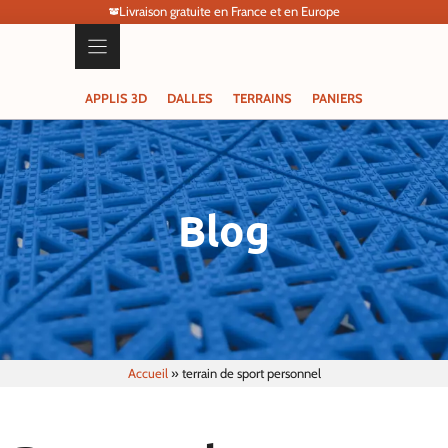
Livraison gratuite en France et en Europe
APPLIS 3D
DALLES
TERRAINS
PANIERS
Blog
Accueil
»
terrain de sport personnel