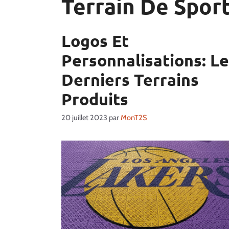
Terrain De Spor
Logos Et
Personnalisations: L
Derniers Terrains
Produits
20 juillet 2023
par
MonT2S