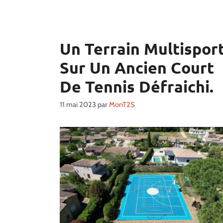
Un Terrain Multispor
Sur Un Ancien Court
De Tennis Défraichi.
11 mai 2023
par
MonT2S