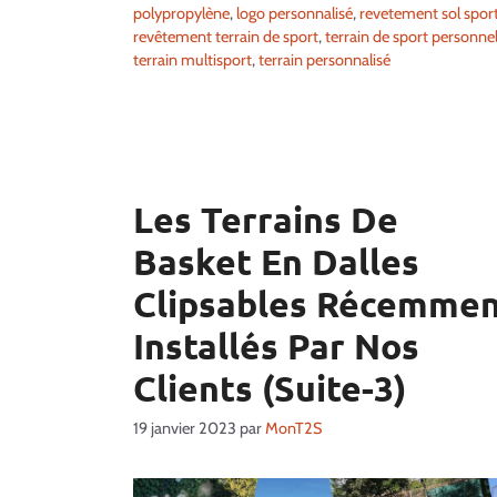
polypropylène
,
logo personnalisé
,
revetement sol sport
revêtement terrain de sport
,
terrain de sport personne
terrain multisport
,
terrain personnalisé
Les Terrains De
Basket En Dalles
Clipsables Récemme
Installés Par Nos
Clients (Suite-3)
19 janvier 2023
par
MonT2S