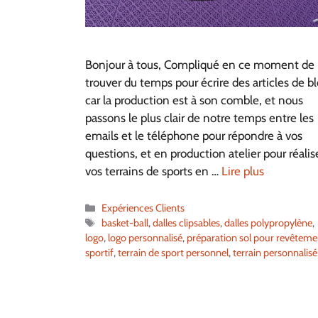
Bonjour à tous, Compliqué en ce moment de
trouver du temps pour écrire des articles de bl
car la production est à son comble, et nous
passons le plus clair de notre temps entre les
emails et le téléphone pour répondre à vos
questions, et en production atelier pour réalis
vos terrains de sports en …
Lire plus
Catégories
Expériences Clients
Étiquettes
basket-ball
,
dalles clipsables
,
dalles polypropylène
,
logo
,
logo personnalisé
,
préparation sol pour revêteme
sportif
,
terrain de sport personnel
,
terrain personnalisé