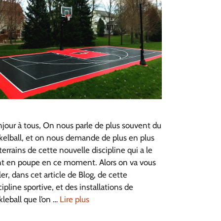
jour à tous, On nous parle de plus souvent du
kelball, et on nous demande de plus en plus
terrains de cette nouvelle discipline qui a le
t en poupe en ce moment. Alors on va vous
ler, dans cet article de Blog, de cette
cipline sportive, et des installations de
kleball que l’on …
Lire plus