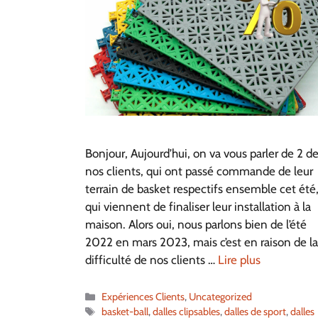
Bonjour, Aujourd’hui, on va vous parler de 2 d
nos clients, qui ont passé commande de leur
terrain de basket respectifs ensemble cet été,
qui viennent de finaliser leur installation à la
maison. Alors oui, nous parlons bien de l’été
2022 en mars 2023, mais c’est en raison de la
difficulté de nos clients …
Lire plus
Catégories
Expériences Clients
,
Uncategorized
Étiquettes
basket-ball
,
dalles clipsables
,
dalles de sport
,
dalles