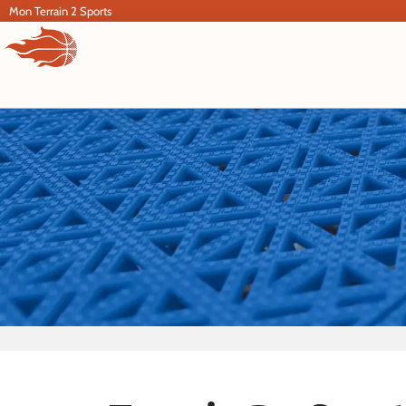
Aller
Mon Terrain 2 Sports
au
contenu